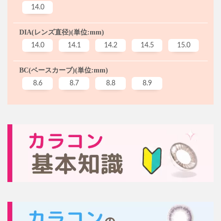
14.0
DIA(レンズ直径)(単位:mm)
14.0
14.1
14.2
14.5
15.0
BC(ベースカーブ)(単位:mm)
8.6
8.7
8.8
8.9