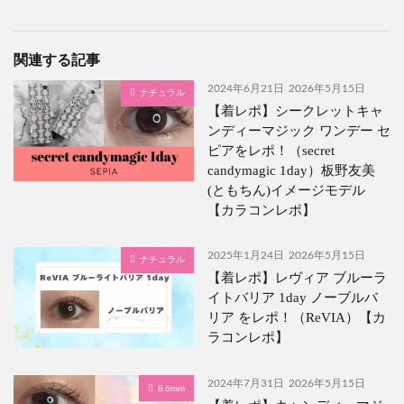
関連する記事
2024年6月21日
2026年5月15日
ナチュラル
【着レポ】シークレットキャ
ンディーマジック ワンデー セ
ピアをレポ！（secret
candymagic 1day）板野友美
(ともちん)イメージモデル
【カラコンレポ】
2025年1月24日
2026年5月15日
ナチュラル
【着レポ】レヴィア ブルーラ
イトバリア 1day ノーブルバ
リア をレポ！（ReVIA）【カ
ラコンレポ】
2024年7月31日
2026年5月15日
8.6mm