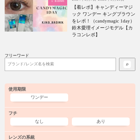
8.6mm
【着レポ】キャンディーマジ
ック ワンデー キングブラウン
をレポ！（candymagic 1day）
鈴木愛理イメージモデル【カ
ラコンレポ】
フリーワード
使用期限
ワンデー
フチ
なし
あり
レンズの系統