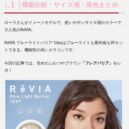
し】│裸眼比較・サイズ感・発色まとめ
ローラさんがイメージモデルで、使いやすいサイズ感やカラーで
大人気のReVIA。
ReVIA ブルーライトバリア 1dayはブルーライトも紫外線もWカッ
トできる、機能性の高いカラコンです。
「フレアバリア」
今回の記事では、甘めのふわつやブラウン
をレ
ポ！