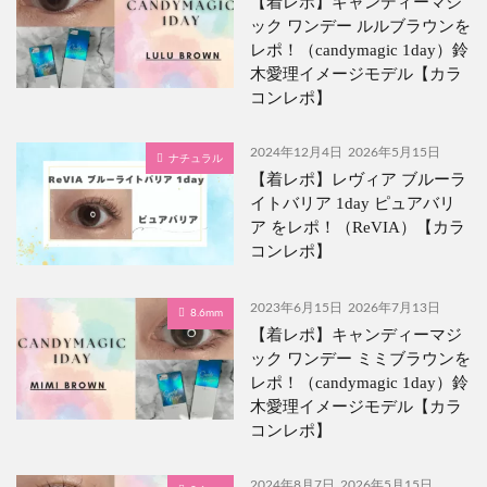
【着レポ】キャンディーマジ
ック ワンデー ルルブラウンを
レポ！（candymagic 1day）鈴
木愛理イメージモデル【カラ
コンレポ】
2024年12月4日
2026年5月15日
ナチュラル
【着レポ】レヴィア ブルーラ
イトバリア 1day ピュアバリ
ア をレポ！（ReVIA）【カラ
コンレポ】
2023年6月15日
2026年7月13日
8.6mm
【着レポ】キャンディーマジ
ック ワンデー ミミブラウンを
レポ！（candymagic 1day）鈴
木愛理イメージモデル【カラ
コンレポ】
2024年8月7日
2026年5月15日