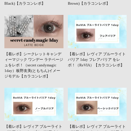
Black)【カラコンレポ】
Brown)【カラコンレポ】
【着レポ】シークレットキャンデ
【着レポ】レヴィア ブルーライト
ィーマジック ワンデー ラテベージ
バリア 1day フレアバリア をレ
ュをレポ！（secret candymagic
ポ！（ReVIA）【カラコンレポ】
1day）板野友美(ともちん)イメー
ジモデル【カラコンレポ】
【着レポ】レヴィア ブルーライト
【着レポ】レヴィア ブルーライト