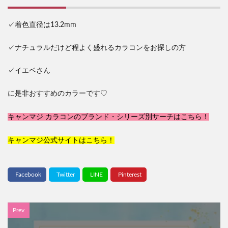
✓着色直径は13.2mm
✓ナチュラルだけど程よく盛れるカラコンをお探しの方
✓イエベさん
に是非おすすめのカラーです♡
キャンマジ カラコンのブランド・シリーズ別サーチはこちら！
キャンマジ公式サイトはこちら！
Prev