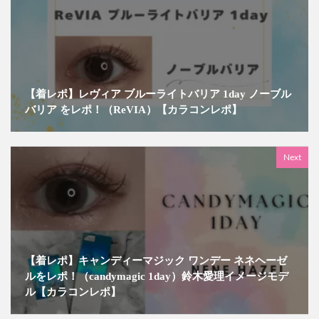
【着レポ】レヴィア ブルーライトバリア 1day ノーブル
バリア をレポ！（ReVIA）【カラコンレポ】
Next
【着レポ】キャンディーマジック ワンデー ネネヘーゼ
ルをレポ！（candymagic 1day）鈴木愛理イメージモデ
ル【カラコンレポ】