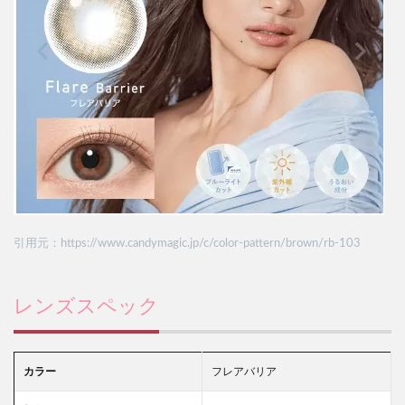
引用元：https://www.candymagic.jp/c/color-pattern/brown/rb-103
レンズスペック
カラー
フレアバリア