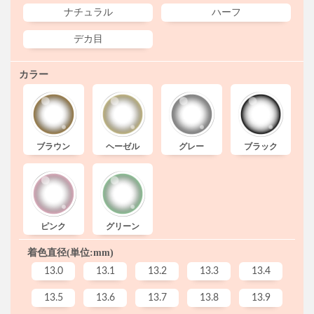
ナチュラル
ハーフ
デカ目
カラー
ブラウン
ヘーゼル
グレー
ブラック
ピンク
グリーン
着色直径(単位:mm)
13.0
13.1
13.2
13.3
13.4
13.5
13.6
13.7
13.8
13.9