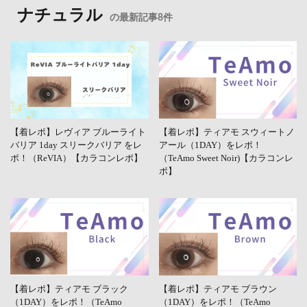
ナチュラル
の最新記事8件
【着レポ】レヴィア ブルーライト
【着レポ】ティアモ スウィートノ
バリア 1day スリークバリア をレ
アール（1DAY）をレポ！
ポ！（ReVIA）【カラコンレポ】
（TeAmo Sweet Noir)【カラコンレ
ポ】
【着レポ】ティアモ ブラック
【着レポ】ティアモ ブラウン
（1DAY）をレポ！（TeAmo
（1DAY）をレポ！（TeAmo