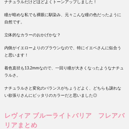
ナチュラルだけどほどよくトーンアップしました！
瞳が暗めな私でも裸眼に馴染み、元々こんな瞳の色だったように
自然です。
立体的なカラーのおかげかな？
内側がイエローよりのブラウンなので、特にイエベさんに似合う
と思います！
着色直径も13.2mmなので、一回り瞳が大きくなったようなナチュ
ラルさ。
ナチュラルさと変化のバランスがちょうどよく、どちらも譲れな
い欲張りさんにピッタリのカラーだと思いました◎
レヴィア ブルーライトバリア フレアバ
リアまとめ