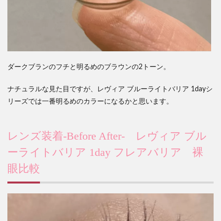
ダークブランのフチと明るめのブラウンの2トーン。
ナチュラルな見た目ですが、レヴィア ブルーライトバリア 1dayシ
リーズでは一番明るめのカラーになるかと思います。
レンズ装着-Before After-
レヴィア ブル
ーライトバリア 1day フレアバリア 裸
眼比較