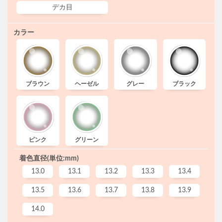
デカ目
カラー
ブラウン
ヘーゼル
グレー
ブラック
ピンク
グリーン
着色直径(単位:mm)
13.0
13.1
13.2
13.3
13.4
13.5
13.6
13.7
13.8
13.9
14.0