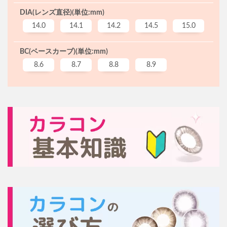
DIA(レンズ直径)(単位:mm)
14.0
14.1
14.2
14.5
15.0
BC(ベースカーブ)(単位:mm)
8.6
8.7
8.8
8.9