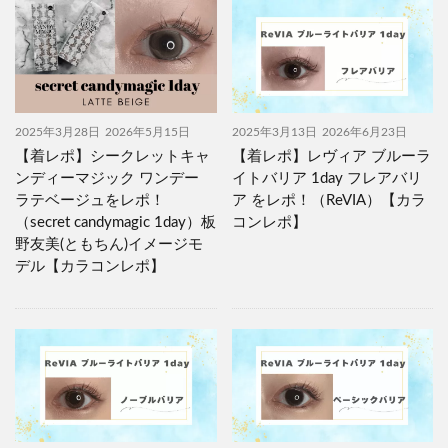
2025年3月28日
2026年5月15日
2025年3月13日
2026年6月23日
【着レポ】シークレットキャ
【着レポ】レヴィア ブルーラ
ンディーマジック ワンデー
イトバリア 1day フレアバリ
ラテベージュをレポ！
ア をレポ！（ReVIA）【カラ
（secret candymagic 1day）板
コンレポ】
野友美(ともちん)イメージモ
デル【カラコンレポ】