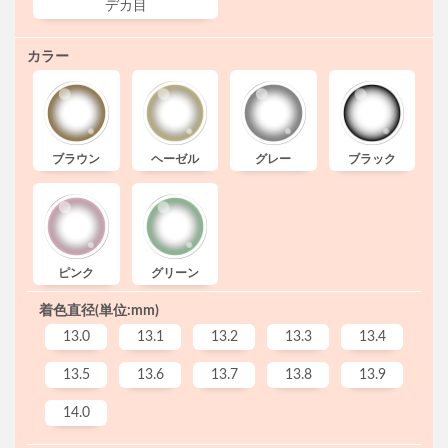
デカ目
カラー
ブラウン
ヘーゼル
グレー
ブラック
ピンク
グリーン
着色直径(単位:mm)
13.0
13.1
13.2
13.3
13.4
13.5
13.6
13.7
13.8
13.9
14.0