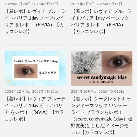
2025年1月24日
2026年5月15日
2025年1月9日
2026年5月15日
【着レポ】レヴィア ブルーラ
【着レポ】レヴィア ブルーラ
イトバリア 1day ノーブルバ
イトバリア 1day ベーシック
リア をレポ！（ReVIA）【カ
バリア をレポ！（ReVIA）
ラコンレポ】
【カラコンレポ】
2024年12月4日
2026年5月15日
2024年10月7日
2026年5月15日
【着レポ】レヴィア ブルーラ
【着レポ】シークレットキャ
イトバリア 1day ピュアバリ
ンディーマジック ワンデー
ア をレポ！（ReVIA）【カラ
ライト ブラウンをレポ！
コンレポ】
（secret candymagic 1day）板
野友美(ともちん)イメージモ
デル【カラコンレポ】