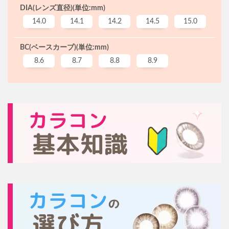
DIA(レンズ直径)(単位:mm)
14.0
14.1
14.2
14.5
15.0
BC(ベースカーブ)(単位:mm)
8.6
8.7
8.8
8.9