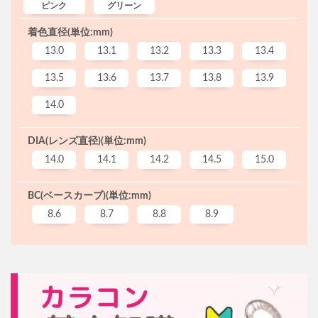
ピンク
グリーン
着色直径(単位:mm)
13.0
13.1
13.2
13.3
13.4
13.5
13.6
13.7
13.8
13.9
14.0
DIA(レンズ直径)(単位:mm)
14.0
14.1
14.2
14.5
15.0
BC(ベースカーブ)(単位:mm)
8.6
8.7
8.8
8.9