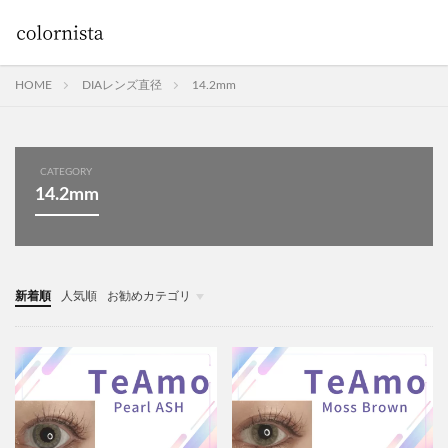
HOME
DIAレンズ直径
14.2mm
CATEGORY
14.2mm
新着順
人気順
お勧めカテゴリ
Uncategorized