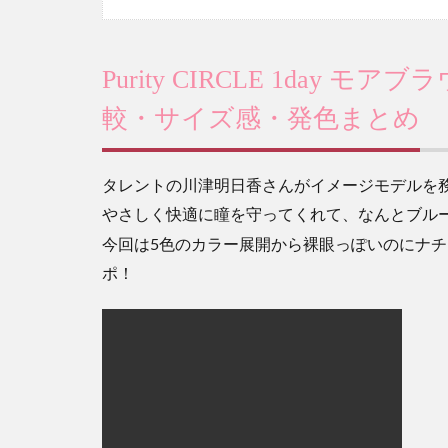
Purity CIRCLE 1day
較・サイズ感・発色まとめ
タレントの川津明日香さんがイメージモデルを務める「P
やさしく快適に瞳を守ってくれて、なんとブル
今回は5色のカラー展開から裸眼っぽいのにナ
ポ！