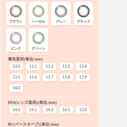
ブラウン
ヘーゼル
グレー
ブラック
ピンク
グリーン
着色直径(単位:mm)
13.0
13.1
13.2
13.3
13.4
13.5
13.6
13.7
13.8
13.9
14.0
DIA(レンズ直径)(単位:mm)
14.0
14.1
14.2
14.5
15.0
BC(ベースカーブ)(単位:mm)