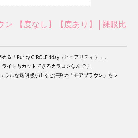
 モアブラウン 【度なし】【度あり】│裸眼比
urity CIRCLE 1day（ピュアリティ ）」。
ーライトもカットできるカラコンなんです。
「モアブラウン」
チュラルな透明感が出ると評判の
をレ