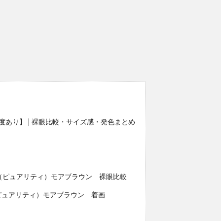
度なし】【度あり】│裸眼比較・サイズ感・発色まとめ
CLE 1day（ピュアリティ）モアブラウン 裸眼比較
ay（ピュアリティ）モアブラウン 着画