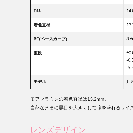
DIA
14
着色直径
13
BC(ベースカーブ)
8.
度数
±0
-0
-5
モデル
川
モアブラウンの着色直径は13.2mm。
自然なままに黒目を大きくして瞳を盛れるサイ
レンズデザイン