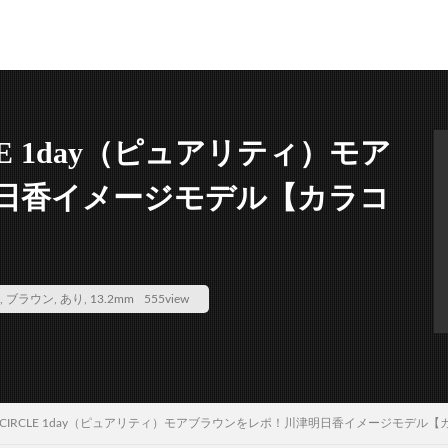
CLE 1day（ピュアリティ）モア
日香イメージモデル【カラコ
,
ブラウン
,
あり
,
13.2mm
555view
ty CIRCLE 1day（ピュアリティ）モアブラウンをレポ！川津明日香イメージモデル