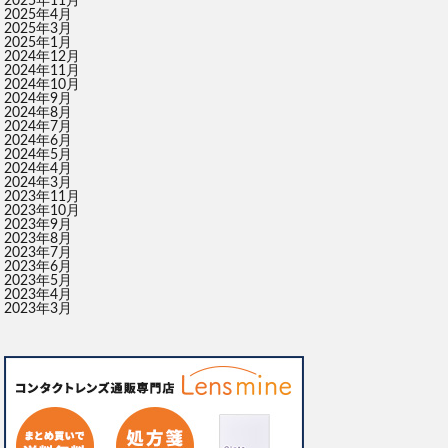
2025年11月
2025年4月
2025年3月
2025年1月
2024年12月
2024年11月
2024年10月
2024年9月
2024年8月
2024年7月
2024年6月
2024年5月
2024年4月
2024年3月
2023年11月
2023年10月
2023年9月
2023年8月
2023年7月
2023年6月
2023年5月
2023年4月
2023年3月