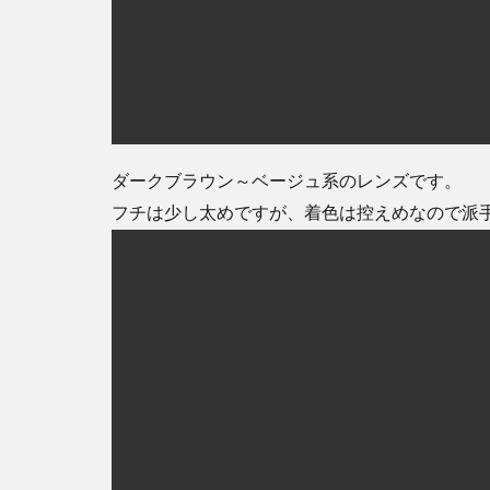
ダークブラウン～ベージュ系のレンズです。
フチは少し太めですが、着色は控えめなので派