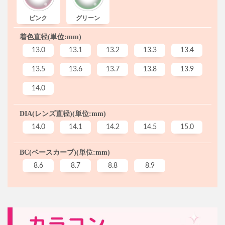
ピンク
グリーン
着色直径(単位:mm)
13.0
13.1
13.2
13.3
13.4
13.5
13.6
13.7
13.8
13.9
14.0
DIA(レンズ直径)(単位:mm)
14.0
14.1
14.2
14.5
15.0
BC(ベースカーブ)(単位:mm)
8.6
8.7
8.8
8.9