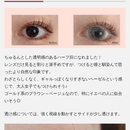
ちゅるんとした透明感のあるハーフ目になれました！
レンズだけ見ると割りと派手めですが、つけると瞳と馴染んで思
ったより自然な印象です。
わざとらしくなく、ギャルっぽくなりすぎないヘーゼルという感
じで、大人女子でもつけられそう♪
ゴールド系のブラウン～ベージュなので、特にイエベの人に似合
いそう◎
透け感については、強く視線を動かすとサイドが少し透けます。