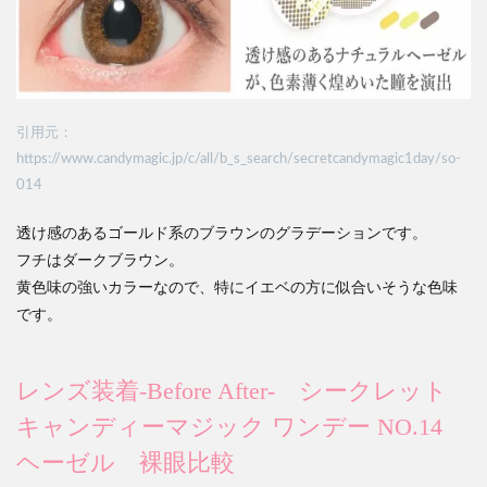
引用元：
https://www.candymagic.jp/c/all/b_s_search/secretcandymagic1day/so-
014
透け感のあるゴールド系のブラウンのグラデーションです。
フチはダークブラウン。
黄色味の強いカラーなので、特にイエベの方に似合いそうな色味
です。
レンズ装着-Before After-
シークレット
キャンディーマジック ワンデー NO.14
ヘーゼル 裸眼比較