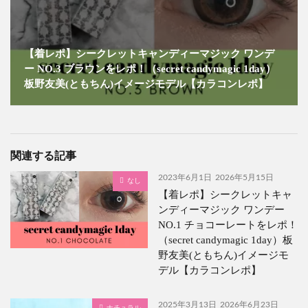
【着レポ】シークレットキャンディーマジック ワンデ
ー NO.3 ブラウンをレポ！（secret candymagic 1day）
板野友美(ともちん)イメージモデル【カラコンレポ】
関連する記事
2023年6月1日
2026年5月15日
なし
【着レポ】シークレットキャ
ンディーマジック ワンデー
NO.1 チョコーレートをレポ！
（secret candymagic 1day）板
野友美(ともちん)イメージモ
デル【カラコンレポ】
2025年3月13日
2026年6月23日