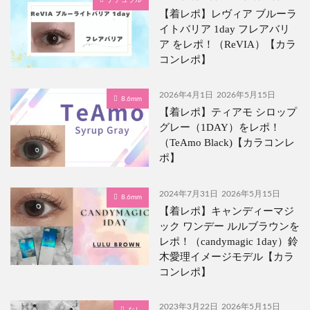
ナチュラル
【着レポ】レヴィア ブルーラ
イトバリア 1day フレアバリ
ア をレポ！（ReVIA）【カラ
コンレポ】
2026年4月1日
2026年5月15日
8.6mm
【着レポ】ティアモ シロップ
グレー（1DAY）をレポ！
（TeAmo Black)【カラコンレ
ポ】
2024年7月31日
2026年5月15日
8.6mm
【着レポ】キャンディーマジ
ック ワンデー ルルブラウンを
レポ！（candymagic 1day）鈴
木愛理イメージモデル【カラ
コンレポ】
2023年3月22日
2026年5月15日