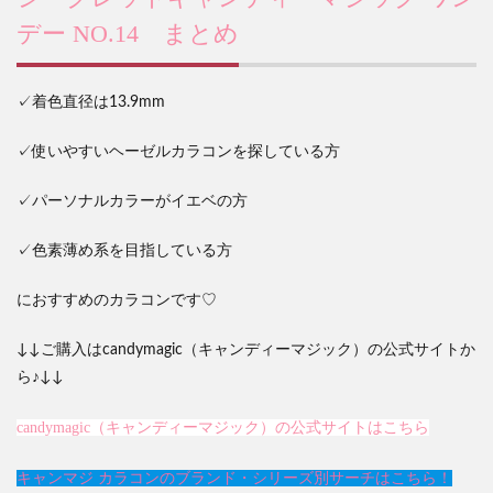
デー NO.14 まとめ
✓着色直径は13.9mm
✓使いやすいヘーゼルカラコンを探している方
✓パーソナルカラーがイエベの方
✓色素薄め系を目指している方
におすすめのカラコンです♡
↓↓ご購入はcandymagic（キャンディーマジック）の公式サイトか
ら♪↓↓
candymagic（キャンディーマジック）の公式サイトはこちら
キャンマジ カラコンのブランド・シリーズ別サーチはこちら！