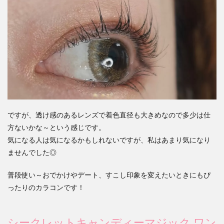
ですが、透け感のあるレンズで着色直径も大きめなので多少は仕
方ないかな～という感じです。
気になる人は気になるかもしれないですが、私はあまり気になり
ませんでした◎
普段使い～おでかけやデート、すこし印象を変えたいときにもぴ
ったりのカラコンです！
シークレットキャンディーマジック ワン