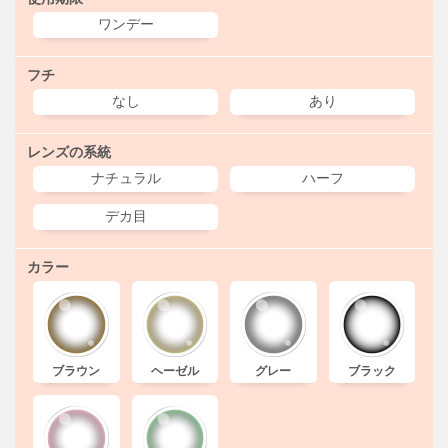
ワンデー
フチ
なし
あり
レンズの系統
ナチュラル
ハーフ
デカ目
カラー
ブラウン
ヘーゼル
グレー
ブラック