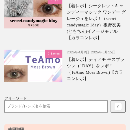
なし
【着レポ】シークレットキャ
ンディーマジック ワンデー グ
レージュをレポ！（secret
candymagic 1day）板野友美
(ともちん)イメージモデル
【カラコンレポ】
2026年4月9日
2026年5月15日
8.6mm
【着レポ】ティアモ モスブラ
ウン（1DAY）をレポ！
（TeAmo Moss Brown)【カラ
コンレポ】
フリーワード
使用期限