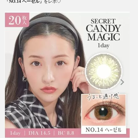
「NO.14
ヘーゼル」
をレポ♡