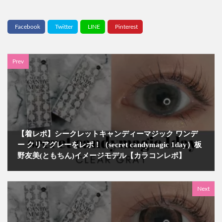
Prev
【着レポ】シークレットキャンディーマジック ワンデ
ー クリアグレーをレポ！（secret candymagic 1day）板
野友美(ともちん)イメージモデル【カラコンレポ】
Next