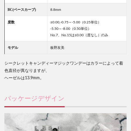
BC(ベースカーブ)
8.8mm
度数
±0.00,-0.75～-5.00（0.25単位）
-5.50～-8.00（0.50単位）
No.7、No.15は±0.00（度なし）のみ
モデル
板野友美
シークレットキャンディーマジックワンデーはカラーによって着
色直径が異なりますが、
ヘーゼルは13.9mm。
パッケージデザイン